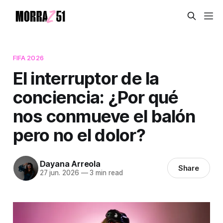
FIFA 2026
El interruptor de la
conciencia: ¿Por qué
nos conmueve el balón
pero no el dolor?
Dayana Arreola
Share
27 jun. 2026
—
3 min read