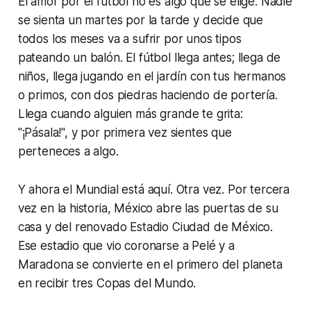
El amor por el fútbol no es algo que se elige. Nadie
se sienta un martes por la tarde y decide que
todos los meses va a sufrir por unos tipos
pateando un balón. El fútbol llega antes; llega de
niños, llega jugando en el jardín con tus hermanos
o primos, con dos piedras haciendo de portería.
Llega cuando alguien más grande te grita:
"¡Pásala!", y por primera vez sientes que
perteneces a algo.
Y ahora el Mundial está aquí. Otra vez. Por tercera
vez en la historia, México abre las puertas de su
casa y del renovado Estadio Ciudad de México.
Ese estadio que vio coronarse a Pelé y a
Maradona se convierte en el primero del planeta
en recibir tres Copas del Mundo.