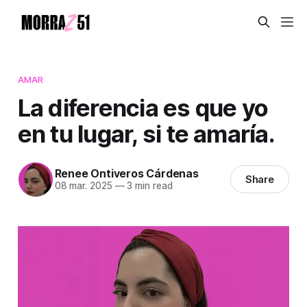
AMAR
La diferencia es que yo
en tu lugar, si te amaría.
Renee Ontiveros Cárdenas
Share
08 mar. 2025
—
3 min read