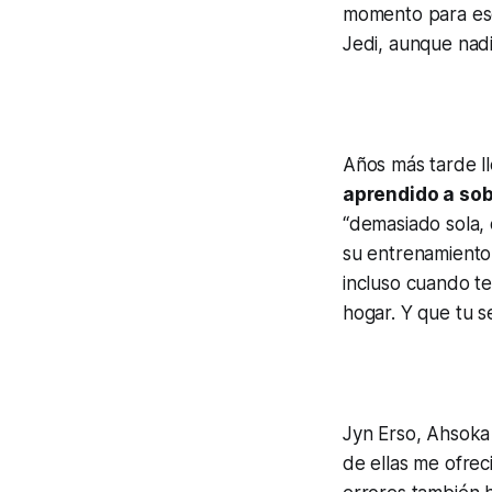
momento para esc
Jedi, aunque nadi
Años más tarde ll
aprendido a sob
“demasiado sola,
su entrenamiento
incluso cuando t
hogar. Y que tu se
Jyn Erso, Ahsoka
de ellas me ofrec