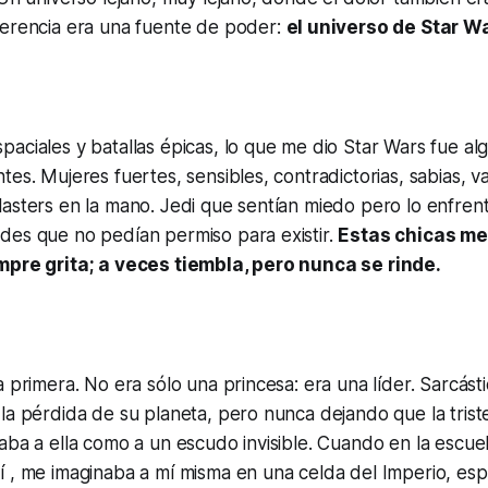
ferencia era una fuente de poder:
el universo de Star W
aciales y batallas épicas, lo que me dio Star Wars fue a
tes. Mujeres fuertes, sensibles, contradictorias, sabias, va
lasters en la mano. Jedi que sentían miedo pero lo enfre
des que no pedían permiso para existir.
Estas chicas m
mpre grita; a veces tiembla, pero nunca se rinde.
 primera. No era sólo una princesa: era una líder. Sarcásti
la pérdida de su planeta, pero nunca dejando que la triste
aba a ella como a un escudo invisible. Cuando en la escue
í , me imaginaba a mí misma en una celda del Imperio, es