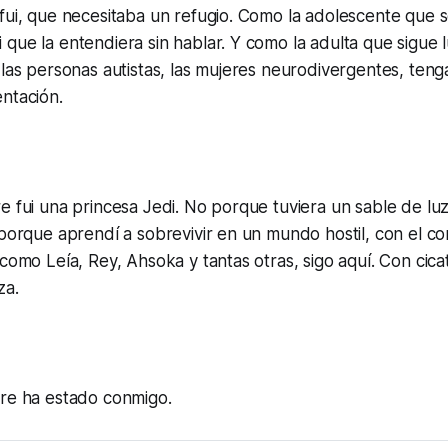
fui, que necesitaba un refugio. Como la adolescente que 
que la entendiera sin hablar. Y como la adulta que sigue
 las personas autistas, las mujeres neurodivergentes, ten
ntación.
e fui una princesa Jedi. No porque tuviera un sable de l
 porque aprendí a sobrevivir en un mundo hostil, con el co
 como Leía, Rey, Ahsoka y tantas otras, sigo aquí. Con cica
za.
pre ha estado conmigo.