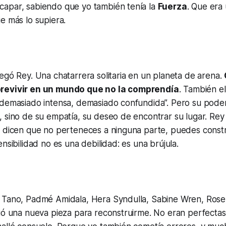
apar, sabiendo que yo también tenía la
Fuerza
. Que era
e más lo supiera.
egó Rey. Una chatarrera solitaria en un planeta de arena.
revivir en un mundo que no la comprendía
. También ell
 demasiado intensa, demasiado confundida”. Pero su poder
, sino de su empatía, su deseo de encontrar su lugar. Re
e dicen que no perteneces a ninguna parte, puedes constr
nsibilidad no es una debilidad: es una brújula.
 Tano, Padmé Amidala, Hera Syndulla, Sabine Wren, Ros
ió una nueva pieza para reconstruirme. No eran perfectas