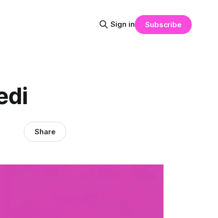
Sign in
Subscribe
edi
Share