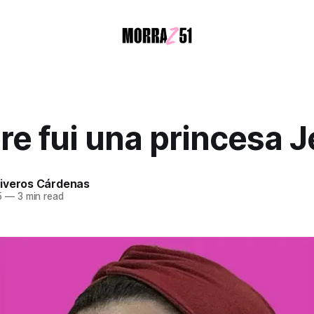
e fui una princesa J
iveros Cárdenas
5
—
3 min read