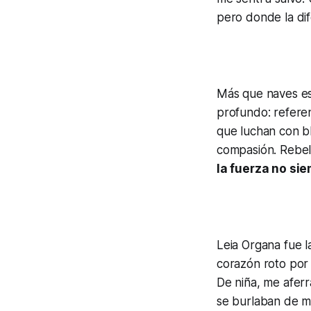
pero donde la di
Más que naves esp
profundo: referen
que luchan con b
compasión. Rebel
la fuerza no sie
Leia Organa fue la
corazón roto por 
De niña, me aferr
se burlaban de m