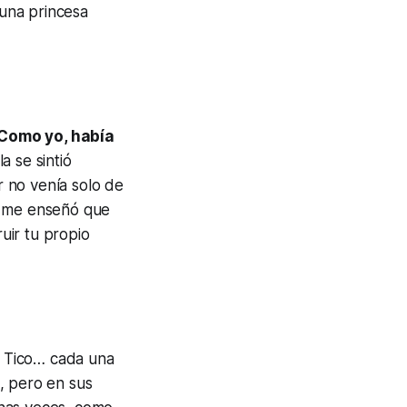
 una princesa
Como yo, había
a se sintió
 no venía solo de
y me enseñó que
uir tu propio
e Tico… cada una
, pero en sus