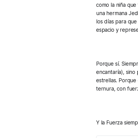
como la niña que 
una hermana Jedi 
los días para que
espacio y represe
Porque sí. Siempr
encantaría), sino
estrellas. Porque
ternura, con fuer
Y la Fuerza siem