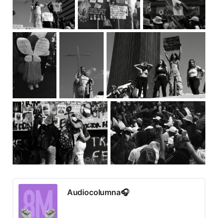
Audiocolumna🎧