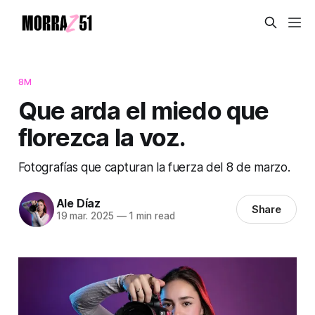
8M
Que arda el miedo que
florezca la voz.
Fotografías que capturan la fuerza del 8 de marzo.
Ale Díaz
Share
19 mar. 2025
—
1 min read