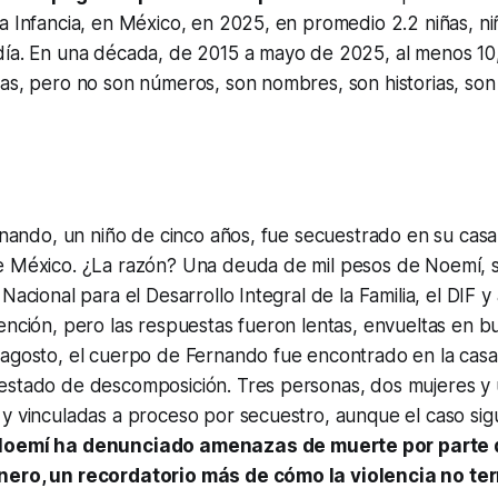
a Infancia, en México, en 2025, en promedio 2.2 niñas, ni
día. En una década, de 2015 a mayo de 2025, al menos 10
as, pero no son números, son nombres, son historias, son
ernando, un niño de cinco años, fue secuestrado en su cas
e México. ¿La razón? Una deuda de mil pesos de Noemí,
Nacional para el Desarrollo Integral de la Familia, el DIF y a
ención, pero las respuestas fueron lentas, envueltas en bu
 agosto, el cuerpo de Fernando fue encontrado en la casa
estado de descomposición. Tres personas, dos mujeres y
y vinculadas a proceso por secuestro, aunque el caso sig
oemí ha denunciado amenazas de muerte por parte de
nero, un recordatorio más de cómo la violencia no te