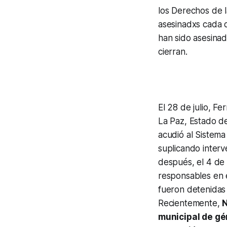
los Derechos de l
asesinadxs cada 
han sido asesinad
cierran.
El 28 de julio, F
La Paz, Estado d
acudió al Sistema 
suplicando interv
después, el 4 de
responsables en 
fueron detenidas 
Recientemente,
N
municipal de gé