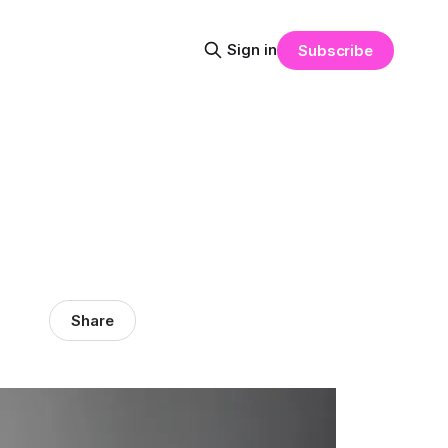
Sign in
Subscribe
Share