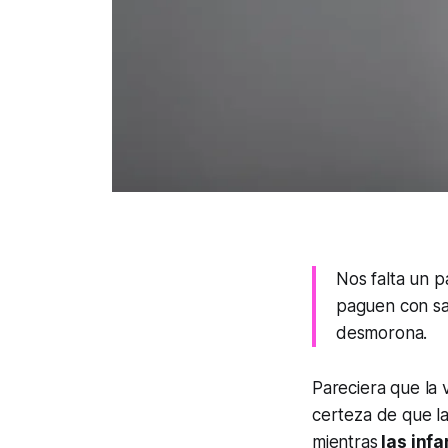
Nos falta un 
paguen con sa
desmorona.
Pareciera que la v
certeza de que la
mientras
las infa