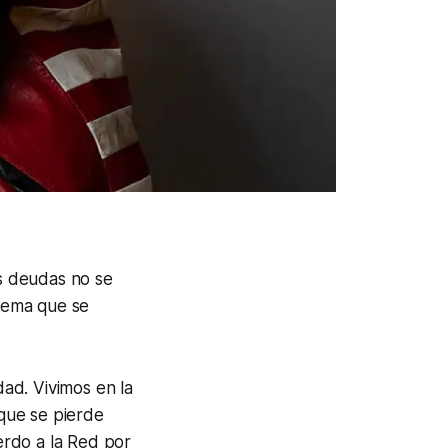
as deudas no se
stema que se
dad. Vivimos en la
 que se pierde
erdo a la Red por