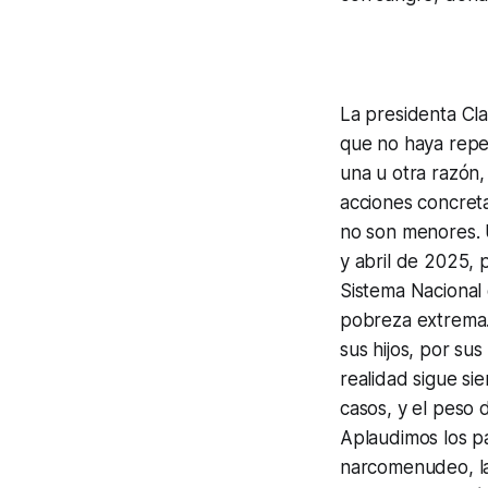
La presidenta Cl
que no haya repe
una u otra razón
acciones concreta
no son menores. 
y abril de 2025, 
Sistema Nacional 
pobreza extrema. 
sus hijos, por su
realidad sigue si
casos, y el peso d
Aplaudimos los pa
narcomenudeo, las