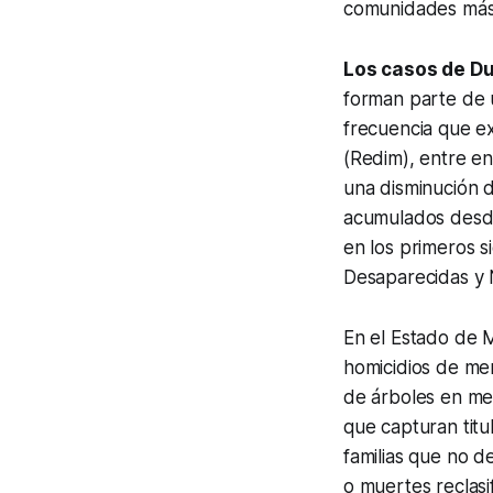
comunidades más
Los casos de Du
forman parte de u
frecuencia que ex
(Redim), entre e
una disminución 
acumulados desd
en los primeros 
Desaparecidas y 
En el Estado de Mé
homicidios de men
de árboles en me
que capturan titu
familias que no d
o muertes reclasi