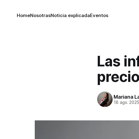
Home
Nosotras
Noticia explicada
Eventos
Las in
precio
Mariana L
18 ago. 202