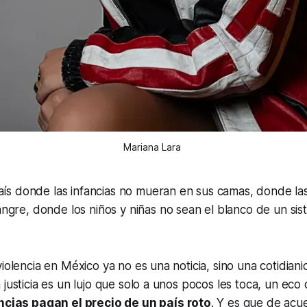
Mariana Lara 
país donde las infancias no mueran en sus camas, donde l
ngre, donde los niños y niñas no sean el blanco de un si
iolencia en México ya no es una noticia, sino una cotidiani
 justicia es un lujo que solo a unos pocos les toca, un eco
ncias pagan el precio de un país roto
. Y es que de acu