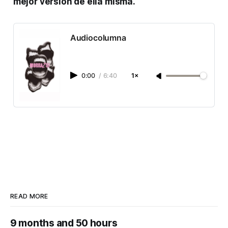
mejor versión de ella misma.
Audiocolumna
0:00
/
6:40
1×
READ MORE
9 months and 50 hours