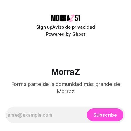
Beatles Decimos que somos seres libres, soberanos y
autónomos. Suena bien. También
Sign up
Aviso de privacidad
Powered by
Ghost
MorraZ
Forma parte de la comunidad más grande de
Morraz
Subscribe