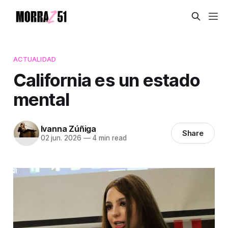
ACTUALIDAD
California es un estado
mental
Ivanna Zúñiga
Share
02 jun. 2026
—
4 min read