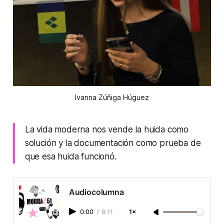
Ivanna Zúñiga Húguez
La vida moderna nos vende la huida como
solución y la documentación como prueba de
que esa huida funcionó.
Audiocolumna
0:00
/
6:11
1×