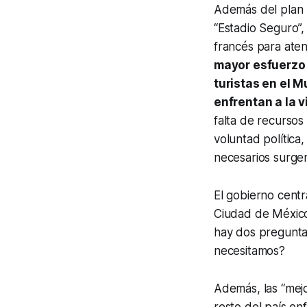
Además del plan 
“Estadio Seguro”,
francés para aten
mayor esfuerzo 
turistas en el M
enfrentan a la v
falta de recursos
voluntad política,
necesarios surge
El gobierno centr
Ciudad de México
hay dos pregunta
necesitamos?
Además, las “mejo