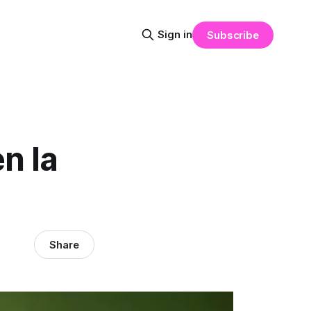
Sign in
Subscribe
n la
Share