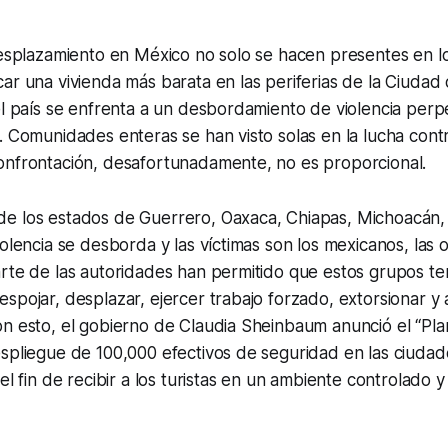
desplazamiento en México no solo se hacen presentes en l
ar una vivienda más barata en las periferias de la Ciudad
el país se enfrenta a un desbordamiento de violencia per
. Comunidades enteras se han visto solas en la lucha cont
onfrontación, desafortunadamente, no es proporcional.
e los estados de Guerrero, Oaxaca, Chiapas, Michoacán,
olencia se desborda y las víctimas son los mexicanos, las om
arte de las autoridades han permitido que estos grupos t
spojar, desplazar, ejercer trabajo forzado, extorsionar y a
n esto, el gobierno de Claudia Sheinbaum anunció el “Pla
espliegue de 100,000 efectivos de seguridad en las ciuda
el fin de recibir a los turistas en un ambiente controlado 