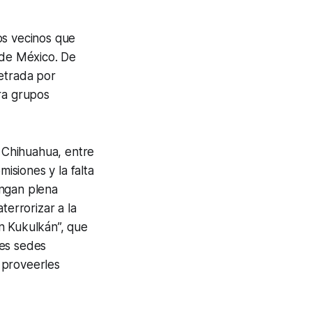
os vecinos que
 de México. De
petrada por
ra grupos
 Chihuahua, entre
isiones y la falta
engan plena
terrorizar a la
n Kukulkán”, que
des sedes
y proveerles