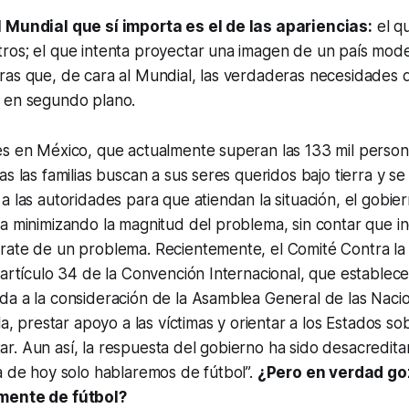
 Mundial que sí importa es el de las apariencias:
el q
ros; el que intenta proyectar una imagen de un país mod
ras que, de cara al Mundial, las verdaderas necesidades 
r en segundo plano.
es en México, que actualmente superan las 133 mil person
s las familias buscan a sus seres queridos bajo tierra y se
 las autoridades para que atiendan la situación, el gobiern
a minimizando la magnitud del problema, sin contar que in
rate de un problema. Recientemente, el Comité Contra la
 artículo 34 de la Convención Internacional, que establece
da a la consideración de la Asamblea General de las Naci
la, prestar apoyo a las víctimas y orientar a los Estados s
. Aun así, la respuesta del gobierno ha sido desacreditar
a de hoy solo hablaremos de fútbol”.
¿Pero en verdad go
mente de fútbol?