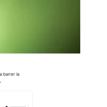
a barrer la
,