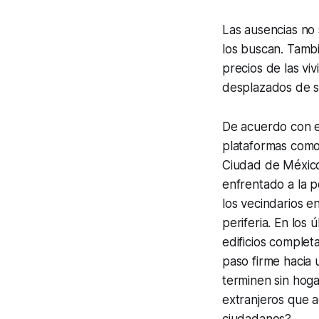
Las ausencias no 
los buscan. Tambi
precios de las vi
desplazados de s
De acuerdo con 
plataformas como
Ciudad de México 
enfrentado a la p
los vecindarios e
periferia. En los
edificios complet
paso firme hacia 
terminen sin hoga
extranjeros que a