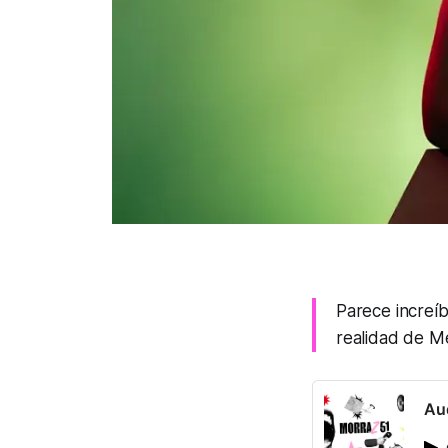
Parece increí
realidad de Mé
Au