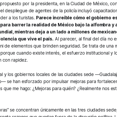
propuesto por la presidenta, en la Ciudad de México, con
 el despliegue de agentes de la policía incluyó capacitacio
der a los turistas.
Parece increíble cómo el gobierno e
para barrer la realidad de México bajo la alfombra y 
undial, mientras deja a un lado a millones de mexica
iolencia que vive el país.
Al parecer, al final del día no 
 ni de elementos que brinden seguridad. Se trata de una m
 porque cuando existe interés, el esfuerzo institucional y 
n con rapidez.
al y los gobiernos locales de las ciudades sede —Guadala
— se han esforzado por impulsar mejoras para fortalecer
s que me hago: ¿Mejoras para quién? ¿Realmente nos es
ras” se concentran únicamente en las tres ciudades sede,