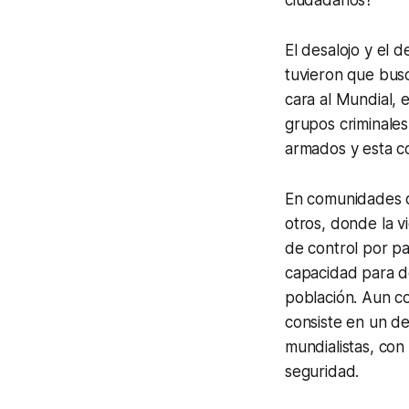
ciudadanos?
El desalojo y el 
tuvieron que busc
cara al Mundial, 
grupos criminales
armados y esta c
En comunidades d
otros, donde la vi
de control por p
capacidad para de
población. Aun co
consiste en un d
mundialistas, con 
seguridad.