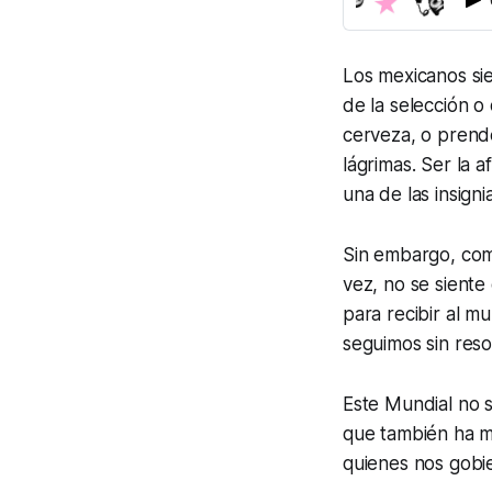
Los mexicanos si
de la selección o
cerveza, o prende
lágrimas. Ser la 
una de las insign
Sin embargo, com
vez, no se siente
para recibir al 
seguimos sin reso
Este Mundial no s
que también ha mo
quienes nos gobi