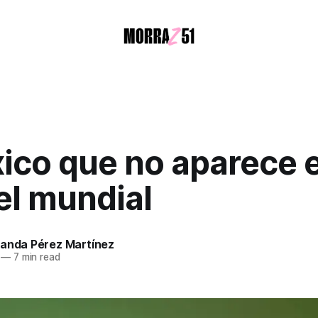
ico que no aparece e
el mundial
nanda Pérez Martínez
—
7 min read