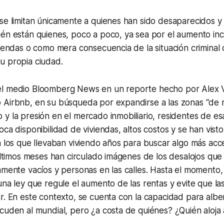
se limitan únicamente a quienes han sido desaparecidos y 
én están quienes, poco a poco, ya sea por el aumento inc
viendas o como mera consecuencia de la situación criminal 
u propia ciudad.
el medio Bloomberg News en un reporte hecho por Alex 
 Airbnb, en su búsqueda por expandirse a las zonas “de 
y la presión en el mercado inmobiliario, residentes de e
oca disponibilidad de viviendas, altos costos y se han vist
n los que llevaban viviendo años para buscar algo más acce
 últimos meses han circulado imágenes de los desalojos qu
amente vacíos y personas en las calles. Hasta el momento
una ley que regule el aumento de las rentas y evite que l
r. En este contexto, se cuenta con la capacidad para alber
cuden al mundial, pero ¿a costa de quiénes? ¿Quién aloja 