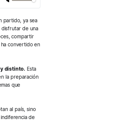
 partido, ya sea
y disfrutar de una
eces, compartir
e ha convertido en
y distinto.
Esta
en la preparación
lemas que
an al país, sino
indiferencia de