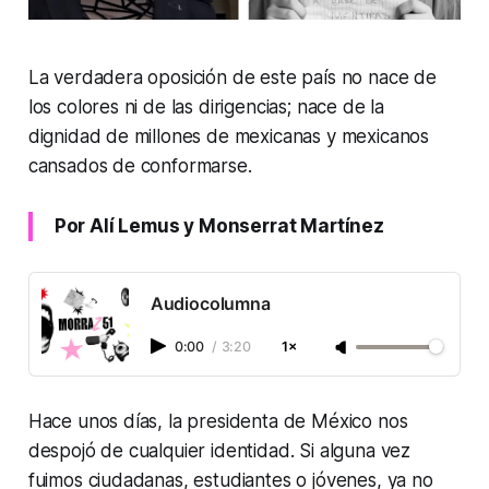
La verdadera oposición de este país no nace de
los colores ni de las dirigencias; nace de la
dignidad de millones de mexicanas y mexicanos
cansados de conformarse.
Por Alí Lemus y Monserrat Martínez
Audiocolumna
0:00
/
3:20
1×
Hace unos días, la presidenta de México nos
despojó de cualquier identidad. Si alguna vez
fuimos ciudadanas, estudiantes o jóvenes, ya no