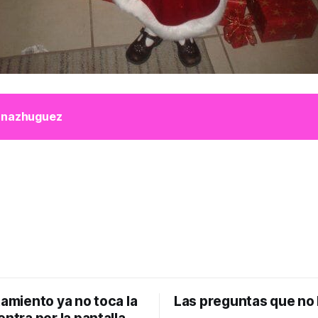
nnazhuguez
tamiento ya no toca la
Las preguntas que no