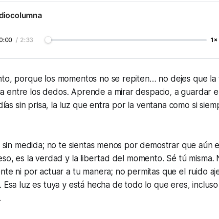
diocolumna
0:00
/
2:33
1×
to, porque los momentos no se repiten… no dejes que la f
 entre los dedos. Aprende a mirar despacio, a guardar en
 días sin prisa, la luz que entra por la ventana como si sie
te sin medida; no te sientas menos por demostrar que aún e
eso, es la verdad y la libertad del momento. Sé tú misma.
nte ni por actuar a tu manera; no permitas que el ruido aj
. Esa luz es tuya y está hecha de todo lo que eres, inclus
.