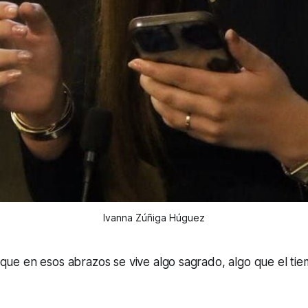
Ivanna Zúñiga Húguez
 que en esos abrazos se vive algo sagrado, algo que el t