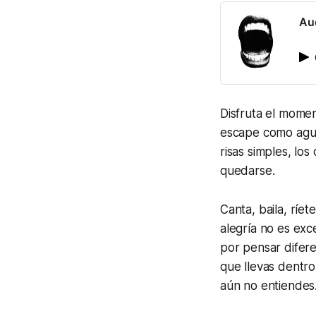
Au
Disfruta el momen
escape como agua
risas simples, los
quedarse.
Canta, baila, ríe
alegría no es exc
por pensar difere
que llevas dentro
aún no entiendes