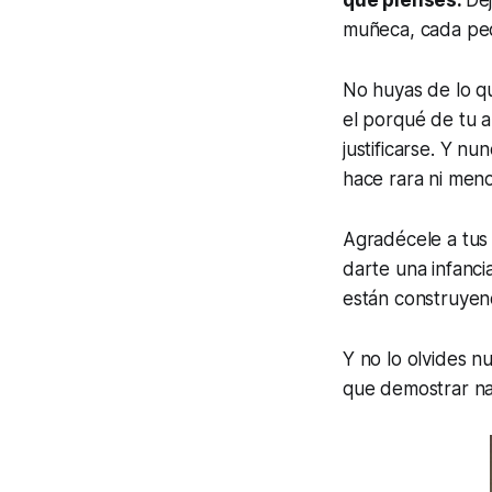
muñeca, cada pe
No huyas de lo q
el porqué de tu a
justificarse. Y nu
hace rara ni meno
Agradécele a tus 
darte una infanci
están construyend
Y no lo olvides nu
que demostrar na