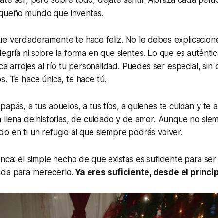
queño mundo que inventas.
ue verdaderamente te hace feliz. No le debes explicacion
legría ni sobre la forma en que sientes. Lo que es auténti
nca arrojes al río tu personalidad. Puedes ser especial, sin
s. Te hace única, te hace tú.
papás, a tus abuelos, a tus tíos, a quienes te cuidan y te
a llena de historias, de cuidado y de amor. Aunque no siem
o en ti un refugio al que siempre podrás volver.
nca: el simple hecho de que existas es suficiente para ser 
da para merecerlo.
Ya eres suficiente, desde el princip