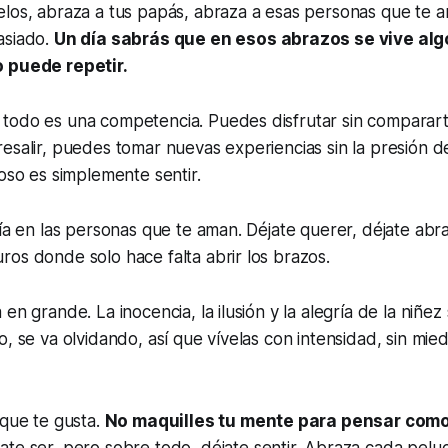
los, abraza a tus papás, abraza a esas personas que te a
asiado.
Un día sabrás que en esos abrazos se vive alg
o puede repetir.
todo es una competencia. Puedes disfrutar sin comparar
esalir, puedes tomar nuevas experiencias sin la presión de
ioso es simplemente sentir.
fía en las personas que te aman. Déjate querer, déjate abra
os donde solo hace falta abrir los brazos.
en grande. La inocencia, la ilusión y la alegría de la niñe
o, se va olvidando, así que vívelas con intensidad, sin mie
 que te gusta.
No maquilles tu mente para pensar como
ate ser, pero sobre todo, déjate sentir. Abraza cada pelu