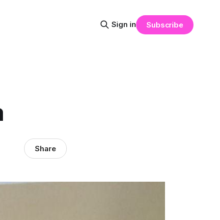
Sign in
Subscribe
a
Share