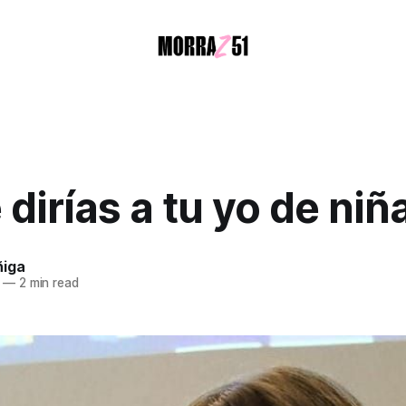
 dirías a tu yo de niñ
ñiga
—
2 min read