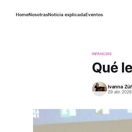
Home
Nosotras
Noticia explicada
Eventos
INFANCIAS
Qué le
Ivanna Zú
29 abr. 2026