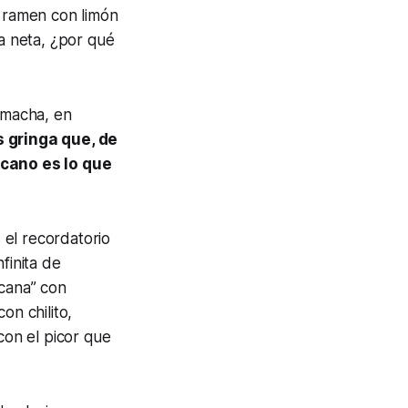
, ramen con limón
la neta, ¿por qué
 macha, en
gringa que, de
cano es lo que
 el recordatorio
finita de
icana” con
on chilito,
on el picor que