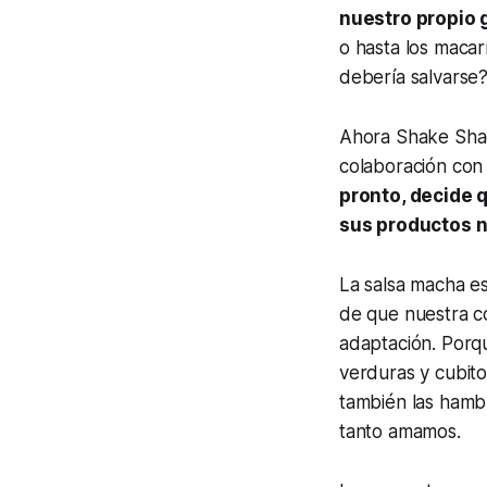
nuestro propio 
o hasta los macar
debería salvarse
Ahora Shake Shac
colaboración con
pronto, decide 
sus productos n
La salsa macha e
de que nuestra co
adaptación. Porqu
verduras y cubito
también las hamb
tanto amamos.