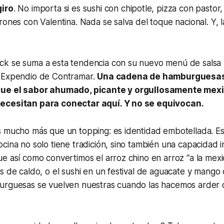
giro
. No importa si es sushi con chipotle, pizza con pastor
rones con Valentina. Nada se salva del toque nacional. Y, 
?
k se suma a esta tendencia con su nuevo menú de salsa
 Expendio de Contramar.
Una cadena de hamburguesas 
que el sabor ahumado, picante y orgullosamente mexi
ecesitan para conectar aquí. Y no se equivocan.
s mucho más que un topping: es identidad embotellada. Es
cina no solo tiene tradición, sino también una capacidad in
e así como convertimos el arroz chino en arroz “a la mex
s de caldo, o el sushi en un festival de aguacate y mango c
urguesas se vuelven nuestras cuando las hacemos arder c