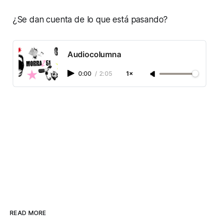
¿Se dan cuenta de lo que está pasando?
Audiocolumna
0:00
/
2:05
1×
READ MORE