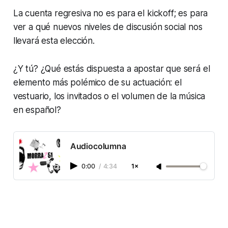
La cuenta regresiva no es para el
kickoff
; es para
ver a qué nuevos niveles de discusión social nos
llevará esta elección.
¿Y tú? ¿Qué estás dispuesta a apostar que será el
elemento más polémico de su actuación: el
vestuario, los invitados o el volumen de la música
en español?
Audiocolumna
0:00
/
4:34
1×