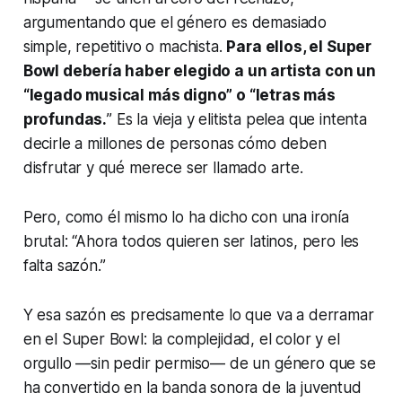
argumentando que el género es demasiado
simple, repetitivo o machista.
Para ellos, el Super
Bowl debería haber elegido a un artista con un
“legado musical más digno” o “letras más
profundas.
” Es la vieja y elitista pelea que intenta
decirle a millones de personas cómo deben
disfrutar y qué merece ser llamado arte.
Pero, como él mismo lo ha dicho con una ironía
brutal: “Ahora todos quieren ser latinos, pero les
falta sazón.”
Y esa sazón es precisamente lo que va a derramar
en el Super Bowl: la complejidad, el color y el
orgullo —sin pedir permiso— de un género que se
ha convertido en la banda sonora de la juventud