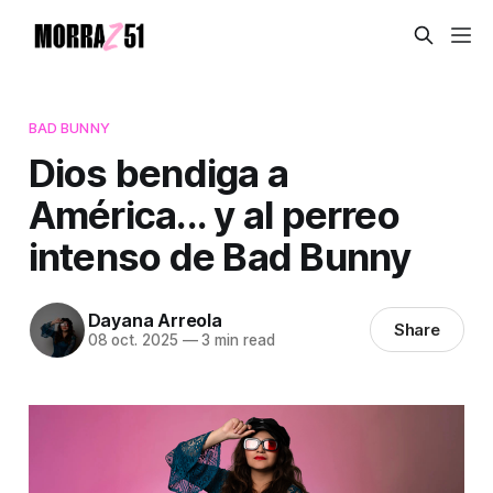
BAD BUNNY
Dios bendiga a
América... y al perreo
intenso de Bad Bunny
Dayana Arreola
Share
08 oct. 2025
—
3 min read