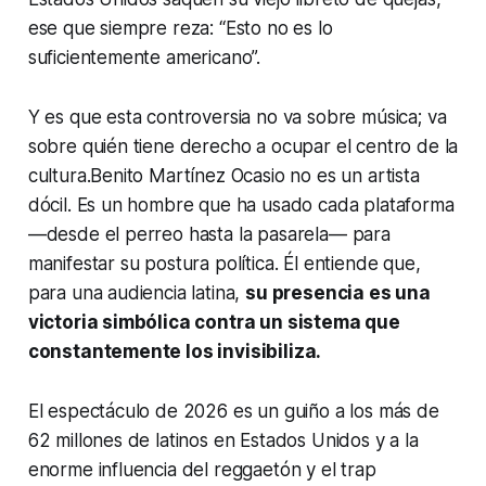
ese que siempre reza: “Esto no es lo
suficientemente americano”.
Y es que esta controversia no va sobre música; va
sobre quién tiene derecho a ocupar el centro de la
cultura.Benito Martínez Ocasio no es un artista
dócil. Es un hombre que ha usado cada plataforma
—desde el perreo hasta la pasarela— para
manifestar su postura política. Él entiende que,
para una audiencia latina,
su presencia es una
victoria simbólica contra un sistema que
constantemente los invisibiliza.
El espectáculo de 2026 es un guiño a los más de
62 millones de latinos en Estados Unidos y a la
enorme influencia del reggaetón y el trap