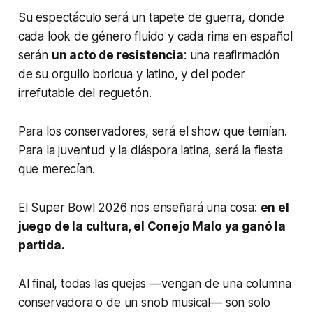
Su espectáculo será un tapete de guerra, donde
cada look de género fluido y cada rima en español
serán
un acto de resistencia
: una reafirmación
de su orgullo boricua y latino, y del poder
irrefutable del reguetón.
Para los conservadores, será el show que temían.
Para la juventud y la diáspora latina, será la fiesta
que merecían.
El Super Bowl 2026 nos enseñará una cosa:
en el
juego de la cultura, el Conejo Malo ya ganó la
partida.
Al final, todas las quejas —vengan de una columna
conservadora o de un
snob
musical— son solo