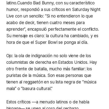
latino.Cuando Bad Bunny, con su característico
humor, respondió a sus críticos en
Saturday Night
Live
con un sencillo: “Si no entendieron lo que
acabo de decir, tienen cuatro meses para
aprender”, encapsuló perfectamente el conflicto.
Su mensaje es claro: la cultura ha cambiado, y es
hora de que el Super Bowl se ponga al día.
Ojo: la ola de indignación no solo viene de los
columnistas de derecha en Estados Unidos. Hay
otro frente de batalla, mucho más familiar: los
puristas de la música. Son esas personas que
tienen al reggaetón en su lista negra de “música
mala” o “basura cultural.”
Estos críticos —a menudo latinos o de habla
hispana— se unen al coro del rechazo,