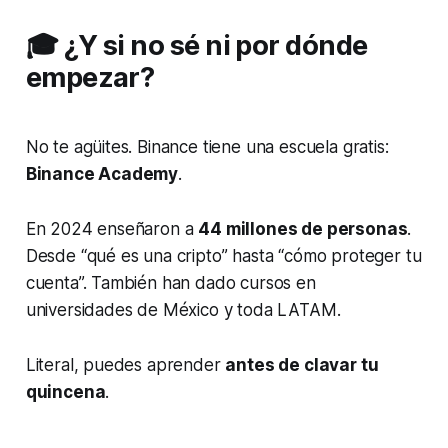
🎓 ¿Y si no sé ni por dónde
empezar?
No te agüites. Binance tiene una escuela gratis:
Binance Academy
.
En 2024 enseñaron a
44 millones de personas
.
Desde “qué es una cripto” hasta “cómo proteger tu
cuenta”. También han dado cursos en
universidades de México y toda LATAM.
Literal, puedes aprender
antes de clavar tu
quincena
.