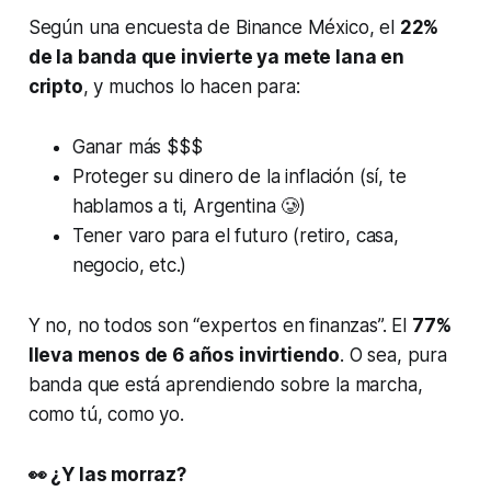
Según una encuesta de Binance México, el
22%
de la banda que invierte ya mete lana en
cripto
, y muchos lo hacen para:
Ganar más $$$
Proteger su dinero de la inflación (sí, te
hablamos a ti, Argentina 🥲)
Tener varo para el futuro (retiro, casa,
negocio, etc.)
Y no, no todos son “expertos en finanzas”. El
77%
lleva menos de 6 años invirtiendo
. O sea, pura
banda que está aprendiendo sobre la marcha,
como tú, como yo.
👀 ¿Y las morraz?