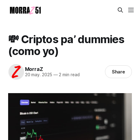
💸 Criptos pa’ dummies
(como yo)
MorraZ
Share
20 may. 2025
—
2 min read