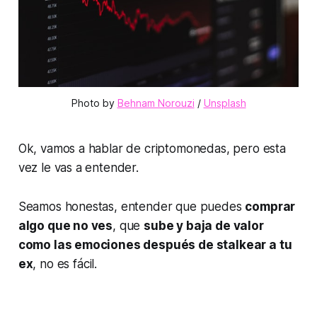
Photo by 
Behnam Norouzi
 / 
Unsplash
Ok, vamos a hablar de criptomonedas, pero esta
vez le vas a entender.
Seamos honestas, entender que puedes
comprar
algo que no ves
, que
sube y baja de valor
como las emociones después de stalkear a tu
ex
, no es fácil.