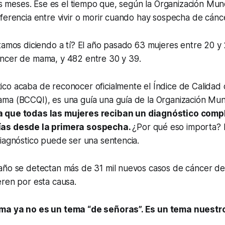
dos meses. Ese es el tiempo que, según la Organización Mund
iferencia entre vivir o morir cuando hay sospecha de cán
tamos diciendo a tí? El año pasado 63 mujeres entre 20 y
ncer de mama, y 482 entre 30 y 39.
co acaba de reconocer oficialmente el Índice de Calidad 
ma (BCCQI), es una guía una guía de la Organización Mund
 que todas las mujeres reciban un diagnóstico comp
ías desde la primera sospecha.
¿Por qué eso importa? 
iagnóstico puede ser una sentencia.
año se detectan más de 31 mil nuevos casos de cáncer d
eren por esta causa.
ma ya no es un tema “de señoras”. Es un tema nuestr