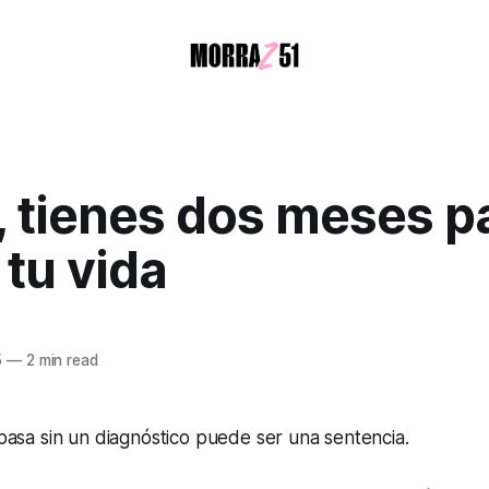
, tienes dos meses p
 tu vida
5
—
2 min read
asa sin un diagnóstico puede ser una sentencia.