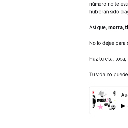
número no te estr
hubieran sido dia
Así que,
morra, t
No lo dejes para
Haz tu cita, toca, 
Tu vida no puede
Au