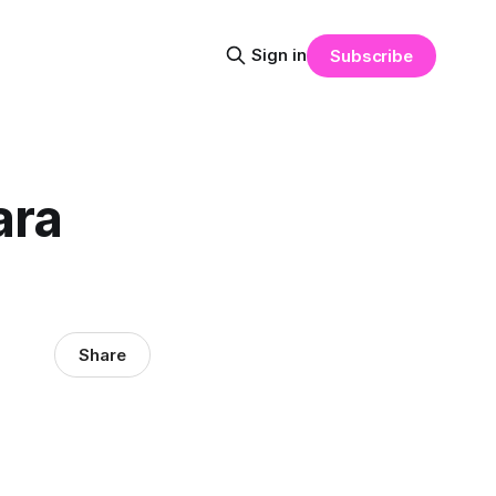
Sign in
Subscribe
ara
Share