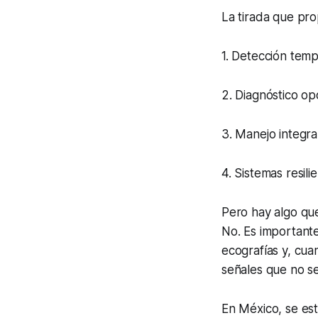
La tirada que pr
1. Detección temp
2. Diagnóstico o
3. Manejo integra
4. Sistemas resil
Pero hay algo qu
No. Es importante
ecografías y, cua
señales que no s
En México, se es