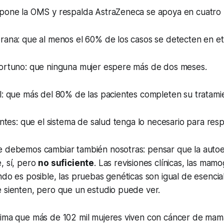
opone la OMS y respalda AstraZeneca se apoya en cuatro 
rana: que al menos el 60% de los casos se detecten en eta
portuno: que ninguna mujer espere más de dos meses.
l: que más del 80% de las pacientes completen su tratami
ientes: que el sistema de salud tenga lo necesario para res
e debemos cambiar también nosotras: pensar que la autoe
, sí, pero
no suficiente
. Las revisiones clínicas, las mamog
ndo es posible, las pruebas genéticas son igual de esenci
e sienten, pero que un estudio puede ver.
tima que más de 102 mil mujeres viven con cáncer de mama