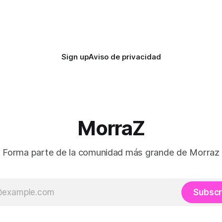
81×
ta
Sign up
Aviso de privacidad
MorraZ
Forma parte de la comunidad más grande de Morraz
Subscr