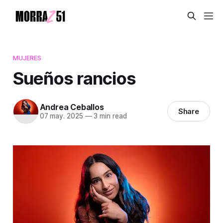
MUJERES
Sueños rancios
Andrea Ceballos
Share
07 may. 2025
—
3 min read