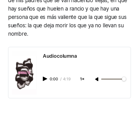
de mis padres que se van haciendo viejas, en que
hay sueños que huelen a rancio y que hay una
persona que es más valiente que la que sigue sus
sueños: la que deja morir los que ya no llevan su
nombre.
Audiocolumna
0:00
/
4:19
1×