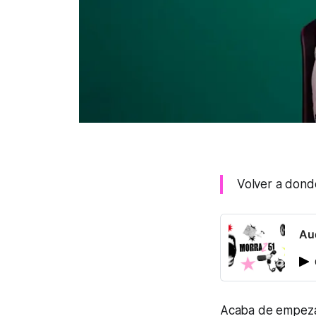
Volver a dond
Au
Acaba de empezar