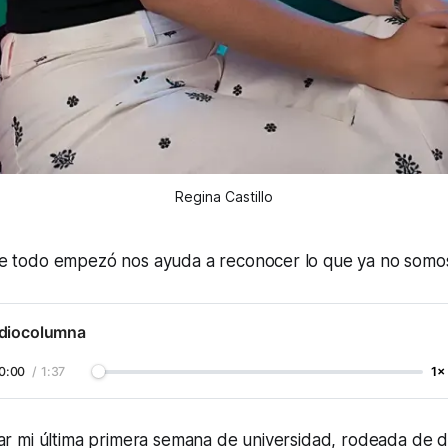
Regina Castillo
e todo empezó nos ayuda a reconocer lo que ya no somo
diocolumna
0:00
/
1:37
1×
 mi última primera semana de universidad, rodeada de 