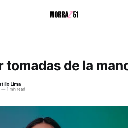
r tomadas de la man
tillo Lima
6
—
1 min read