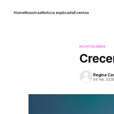
Home
Nosotras
Noticia explicada
Eventos
INCERTIDUMBRE
Crece
Regina Cas
04 feb. 202