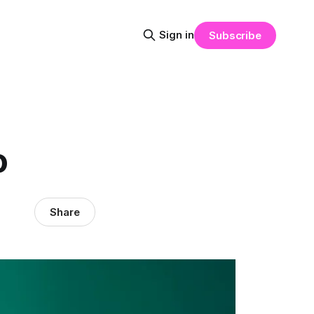
Sign in
Subscribe
o
Share