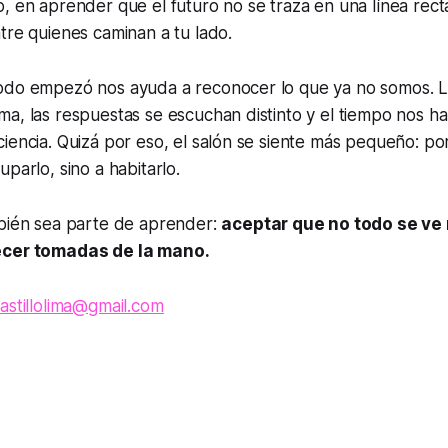
, en aprender que el futuro no se traza en una línea rect
tre quienes caminan a tu lado.
odo empezó nos ayuda a reconocer lo que ya no somos. 
a, las respuestas se escuchan distinto y el tiempo nos h
iencia. Quizá por eso, el salón se siente más pequeño: p
parlo, sino a habitarlo.
mbién sea parte de aprender:
aceptar que no todo se ve 
ecer tomadas de la mano.
astillolima@gmail.com