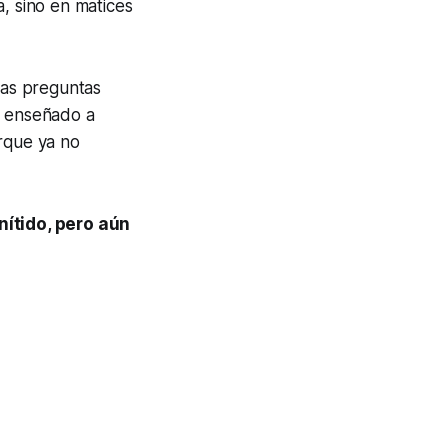
a, sino en matices
Las preguntas
a enseñado a
orque ya no
nítido, pero aún