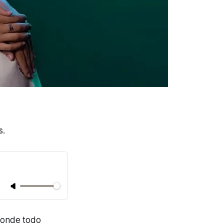
s.
donde todo