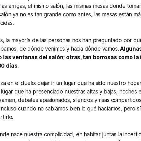
as amigas, el mismo salón, las mismas mesas donde tomar
salón ya no es tan grande como antes, las mesas están m
ecidas.
as, la mayoría de las personas nos han preguntado por qu
ábamos, de dónde venimos y hacia dónde vamos.
Algunas
 las ventanas del salón; otras, tan borrosas como la
0 días.
eza en el duelo: dejar ir un lugar que ha sido nuestro hogar
lugar que ha presenciado nuestras altas y bajas, noches 
amen, debates apasionados, silencios y risas compartido
 incluso cuando no sabíamos bien lo qué hacíamos, pero s
tirlo.
onde nace nuestra complicidad, en habitar juntas la incert