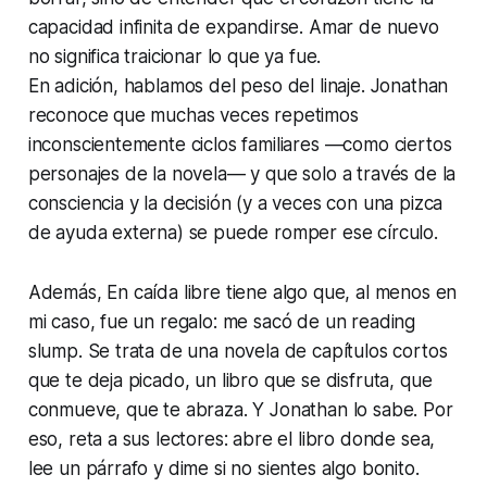
capacidad infinita de expandirse. Amar de nuevo
no significa traicionar lo que ya fue.
En adición, hablamos del peso del linaje. Jonathan
reconoce que muchas veces repetimos
inconscientemente ciclos familiares —como ciertos
personajes de la novela— y que solo a través de la
consciencia y la decisión (y a veces con una pizca
de ayuda externa) se puede romper ese círculo.
Además, En caída libre tiene algo que, al menos en
mi caso, fue un regalo: me sacó de un reading
slump. Se trata de una novela de capítulos cortos
que te deja picado, un libro que se disfruta, que
conmueve, que te abraza. Y Jonathan lo sabe. Por
eso, reta a sus lectores: abre el libro donde sea,
lee un párrafo y dime si no sientes algo bonito.