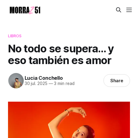
LIBROS
No todo se supera… y
eso también es amor
Lucia Conchello
Share
30 jul. 2025
—
3 min read