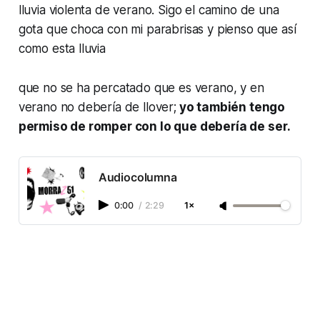
lluvia violenta de verano. Sigo el camino de una
gota que choca con mi parabrisas y pienso que así
como esta lluvia
que no se ha percatado que es verano, y en
verano no debería de llover;
yo también tengo
permiso de romper con lo que debería de
ser
.
Audiocolumna
0:00
/
2:29
1×