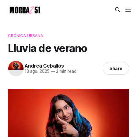
CRÓNICA URBANA
Lluvia de verano
Andrea Ceballos
Share
13 ago. 2025
—
2 min read