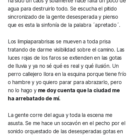
ha sido un caos y solamente hace falta un poco de
agua para destruirlo todo. Se escucha el pitido
sincronizado de la gente desesperada y pienso
que es esta la sinfonía de la palabra ´apretado´.
Los limpiaparabrisas se mueven a toda prisa
tratando de darme visibilidad sobre el camino. Las
luces rojas de los faros se extienden en las gotas
de lluvia y ya no sé qué es real y qué ilusión. Un
perro callejero llora en la esquina porque tiene frío
o hambre y yo quiero parar para abrazarlo, pero
no lo hago y
me doy cuenta que la ciudad me
ha arrebatado de mí.
La gente corre del agua y toda la escena me
asusta. Se me hace un socavón en el pecho por el
sonido orquestado de las desesperadas gotas en