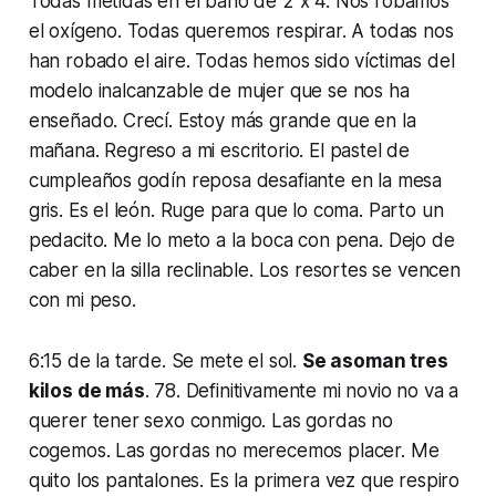
Todas metidas en el baño de 2 x 4. Nos robamos
el oxígeno. Todas queremos respirar. A todas nos
han robado el aire. Todas hemos sido víctimas del
modelo inalcanzable de mujer que se nos ha
enseñado. Crecí. Estoy más grande que en la
mañana. Regreso a mi escritorio. El pastel de
cumpleaños godín reposa desafiante en la mesa
gris. Es el león. Ruge para que lo coma. Parto un
pedacito. Me lo meto a la boca con pena. Dejo de
caber en la silla reclinable. Los resortes se vencen
con mi peso.
6:15 de la tarde. Se mete el sol.
Se asoman tres
kilos de más
. 78. Definitivamente mi novio no va a
querer tener sexo conmigo. Las gordas no
cogemos. Las gordas no merecemos placer. Me
quito los pantalones. Es la primera vez que respiro