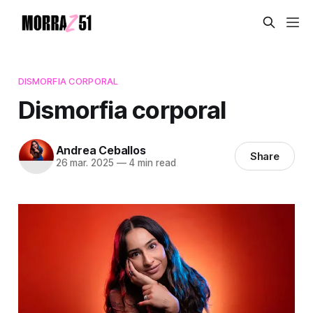
DISMORFIA CORPORAL
Dismorfia corporal
Andrea Ceballos
Share
26 mar. 2025
—
4 min read