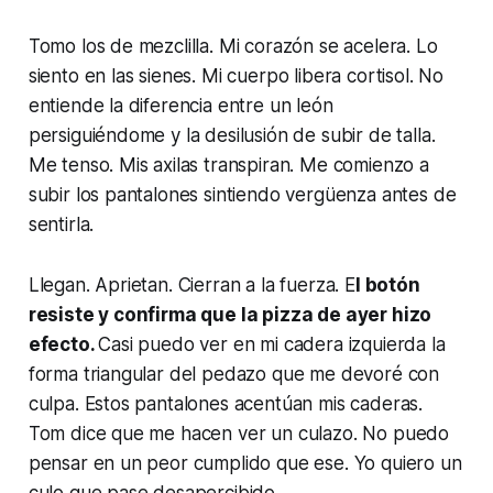
Tomo los de mezclilla. Mi corazón se acelera. Lo
siento en las sienes. Mi cuerpo libera cortisol. No
entiende la diferencia entre un león
persiguiéndome y la desilusión de subir de talla.
Me tenso. Mis axilas transpiran. Me comienzo a
subir los pantalones sintiendo vergüenza antes de
sentirla.
Llegan. Aprietan. Cierran a la fuerza. E
l botón
resiste y confirma que la pizza de ayer hizo
efecto.
Casi puedo ver en mi cadera izquierda la
forma triangular del pedazo que me devoré con
culpa. Estos pantalones acentúan mis caderas.
Tom dice que me hacen ver un culazo. No puedo
pensar en un peor cumplido que ese. Yo quiero un
culo que pase desapercibido.