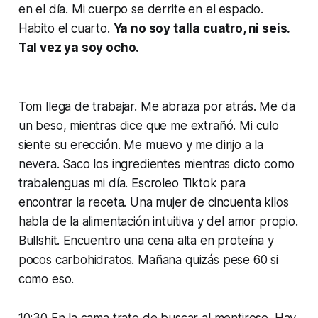
en el día. Mi cuerpo se derrite en el espacio.
Habito el cuarto.
Ya no soy talla cuatro, ni seis.
Tal vez ya soy ocho.
Tom llega de trabajar. Me abraza por atrás. Me da
un beso, mientras dice que me extrañó. Mi culo
siente su erección. Me muevo y me dirijo a la
nevera. Saco los ingredientes mientras dicto como
trabalenguas mi día.
Escroleo
Tiktok para
encontrar la receta. Una mujer de cincuenta kilos
habla de la alimentación intuitiva y del amor propio.
Bullshit
. Encuentro una cena alta en proteína y
pocos carbohidratos. Mañana quizás pese 60 si
como eso.
10:30 En la cama trato de buscar al mentiroso. Hay