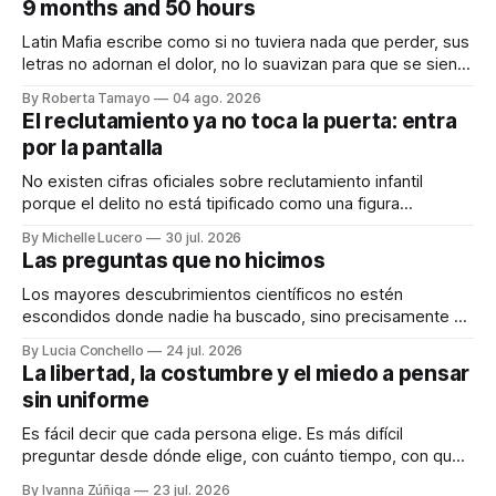
9 months and 50 hours
Latin Mafia escribe como si no tuviera nada que perder, sus
letras no adornan el dolor, no lo suavizan para que se sienta
bonito, nos lo dicen crudo, confesando.
By Roberta Tamayo
04 ago. 2026
Audiocolumna0:00/231.241× Hay proyectos que se
El reclutamiento ya no toca la puerta: entra
anuncian con meses de anticipación, con teasers
por la pantalla
calculados, con campañas para crear expectativas
No existen cifras oficiales sobre reclutamiento infantil
porque el delito no está tipificado como una figura
autónoma. Audiocolumna0:00/213.361× Empieza con un
By Michelle Lucero
30 jul. 2026
"hola". Así de simple, así de peligroso. Las recientes
Las preguntas que no hicimos
desapariciones de adolescentes en Jalisco han vuelto a
encender una alerta que desde hace años
Los mayores descubrimientos científicos no estén
escondidos donde nadie ha buscado, sino precisamente en
aquellos lugares que consideramos indignos de ser
By Lucia Conchello
24 jul. 2026
explorados. Audiocolumna0:00/251.761× Lo femenino
La libertad, la costumbre y el miedo a pensar
como punto ciego en la ciencia La ciencia promete una
sin uniforme
visión objetiva de la realidad. Creemos que avanza guiada
únicamente por la
Es fácil decir que cada persona elige. Es más difícil
preguntar desde dónde elige, con cuánto tiempo, con qué
dinero, bajo qué miedo y entre cuáles posibilidades.
By Ivanna Zúñiga
23 jul. 2026