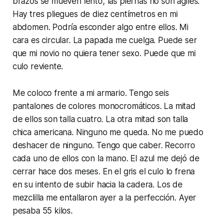
brazos se mueven lento, las piernas no son ágiles.
Hay tres pliegues de diez centímetros en mi
abdomen. Podría esconder algo entre ellos. Mi
cara es circular. La papada me cuelga. Puede ser
que mi novio no quiera tener sexo. Puede que mi
culo reviente.
Me coloco frente a mi armario. Tengo seis
pantalones de colores monocromáticos. La mitad
de ellos son talla cuatro. La otra mitad son talla
chica americana. Ninguno me queda. No me puedo
deshacer de ninguno. Tengo que caber. Recorro
cada uno de ellos con la mano. El azul me dejó de
cerrar hace dos meses. En el gris el culo lo frena
en su intento de subir hacia la cadera. Los de
mezclilla me entallaron ayer a la perfección. Ayer
pesaba 55 kilos.